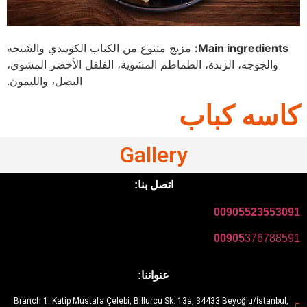
Main ingredients:
مزيج متنوع من الكباب الكوبيدي والشنجه
والجوجه، الزبدة، الطماطم المشوية، الفلفل الأخضر المشوي،
البصل، والليمون.
کاسه کباب
Gallery
اتصل بنا:
00905523553091
00905
376788591
عنواننا:
Branch 1: Katip Mustafa Çelebi, Billurcu Sk. 13a, 34433 Beyoğlu/İstanbul,