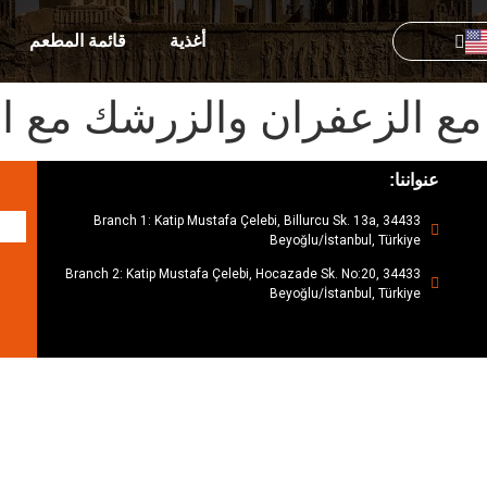
أغذية
قائمة المطعم
مع الزعفران والزرشك مع ا
عنواننا:
Branch 1: Katip Mustafa Çelebi, Billurcu Sk. 13a, 34433
Beyoğlu/İstanbul, Türkiye
Branch 2: Katip Mustafa Çelebi, Hocazade Sk. No:20, 34433
Beyoğlu/İstanbul, Türkiye