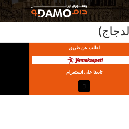
لدجاج)
اطلب عن طريق
تابعنا على انستغرام