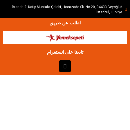
Branch 2: Katip Mustafa Çelebi, Hocazade Sk. No:20, 34433 Beyoğlu/
İstanbul, Türkiye
اطلب عن طريق
تابعنا على انستغرام