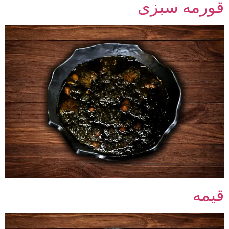
قورمه سبزی
قیمه