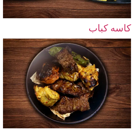
کاسه کباب