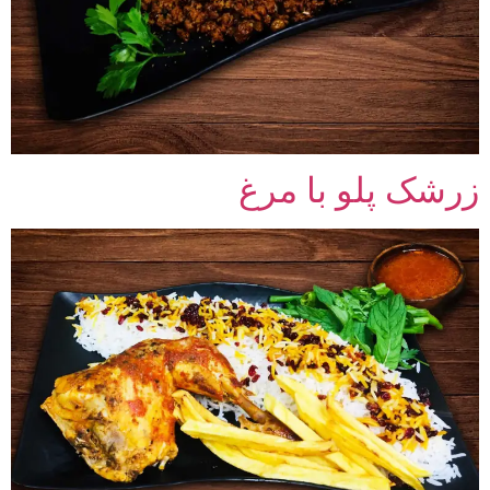
زرشک پلو با مرغ