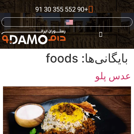
+90 552 355 30 91
بایگانی‌ها:
foods
عدس پلو