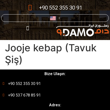
+90 552 355 30 91
Jooje kebap (Tavuk
Şiş)
Bize Ulaşın:
+90 552 355 30 91
+90 537 678 85 91
Adres: