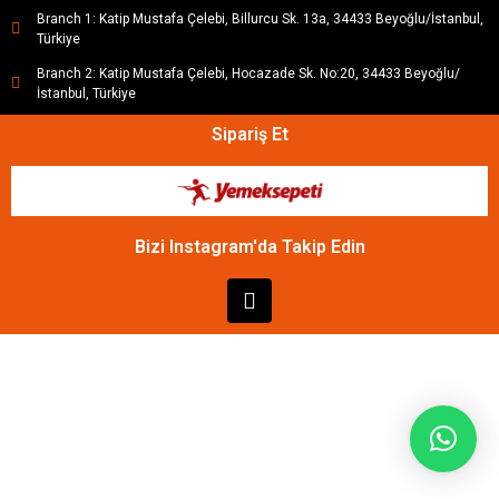
Branch 1: Katip Mustafa Çelebi, Billurcu Sk. 13a, 34433 Beyoğlu/İstanbul,
Türkiye
Branch 2: Katip Mustafa Çelebi, Hocazade Sk. No:20, 34433 Beyoğlu/
İstanbul, Türkiye
Sipariş Et
Bizi Instagram'da Takip Edin