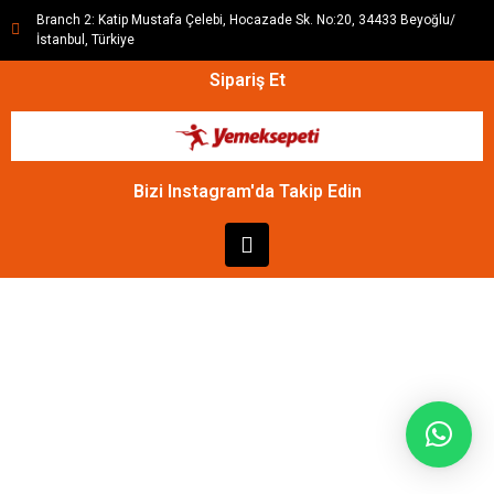
Branch 2: Katip Mustafa Çelebi, Hocazade Sk. No:20, 34433 Beyoğlu/
İstanbul, Türkiye
Sipariş Et
Bizi Instagram'da Takip Edin