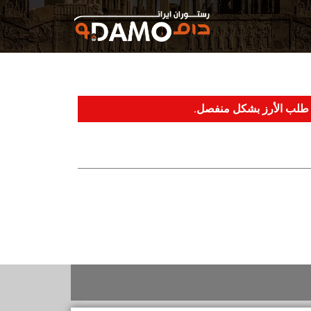
نك طلب الأرز بشكل منفصل.