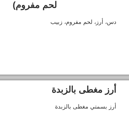
لحم مفروم)
دس، أرز، لحم مفروم، زبيب
أرز مغطى بالزبدة
أرز بسمتي مغطى بالزبدة