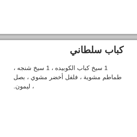
كباب سلطاني
1 سيخ كباب الکوبیده ، 1 سيخ شنجه ،
طماطم مشوية ، فلفل أخضر مشوي ، بصل
، ليمون.