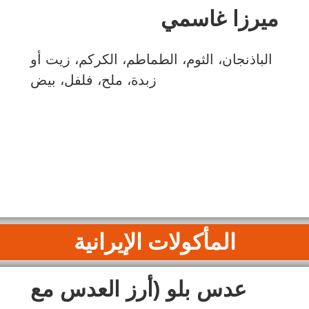
ميرزا غاسمي
الباذنجان، الثوم، الطماطم، الكركم، زيت أو
زبدة، ملح، فلفل، بيض
المأكولات الإيرانية
عدس بلو (أرز العدس مع